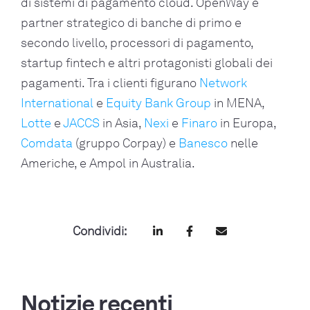
di sistemi di pagamento cloud. OpenWay è
partner strategico di banche di primo e
secondo livello, processori di pagamento,
startup fintech e altri protagonisti globali dei
pagamenti. Tra i clienti figurano
Network
International
e
Equity Bank Group
in MENA,
Lotte
e
JACCS
in Asia,
Nexi
e
Finaro
in Europa,
Comdata
(gruppo Corpay) e
Banesco
nelle
Americhe, e Ampol in Australia.
Condividi:
Notizie recenti