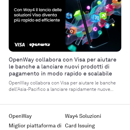
OpenWay collabora con Visa per aiutare
le banche a lanciare nuovi prodotti di
pagamento in modo rapido e scalabile
OpenWay collabora con Visa per aiutare le banche
dell'Asia-Pacifico a lanciare rapidamente nuove...
OpenWay
Way4 Soluzioni
Miglior piattaforma di
Card Issuing