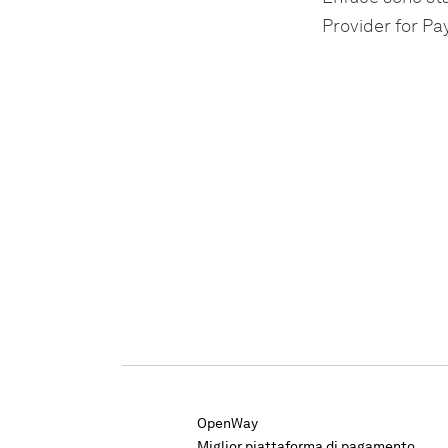
Provider for Pa
OpenWay
Miglior piattaforma di pagamento