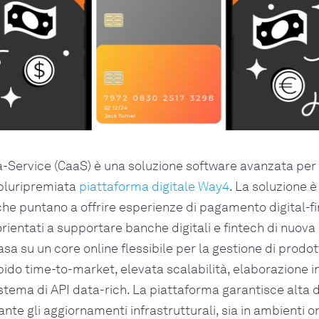
Service (CaaS) è una soluzione software avanzata per i
 pluripremiata
piattaforma digitale Way4
. La soluzione 
he puntano a offrire esperienze di pagamento digital-fi
rientati a supportare banche digitali e fintech di nuova
a su un core online flessibile per la gestione di prodotti
ido time-to-market, elevata scalabilità, elaborazione i
tema di API data-rich. La piattaforma garantisce alta d
nte gli aggiornamenti infrastrutturali, sia in ambienti 