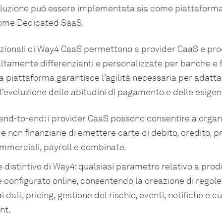
soluzione può essere implementata sia come piattaform
ome Dedicated SaaS.
zionali di Way4 CaaS permettono a provider CaaS e pro
altamente differenzianti e personalizzate per banche e f
a piattaforma garantisce l’agilità necessaria per adatta
’evoluzione delle abitudini di pagamento e delle esige
end-to-end: i provider CaaS possono consentire a organ
 e non finanziarie di emettere carte di debito, credito, 
commerciali, payroll e combinate.
 distintivo di Way4: qualsiasi parametro relativo a prodo
 configurato online, consentendo la creazione di regol
i dati, pricing, gestione del rischio, eventi, notifiche e 
nt.