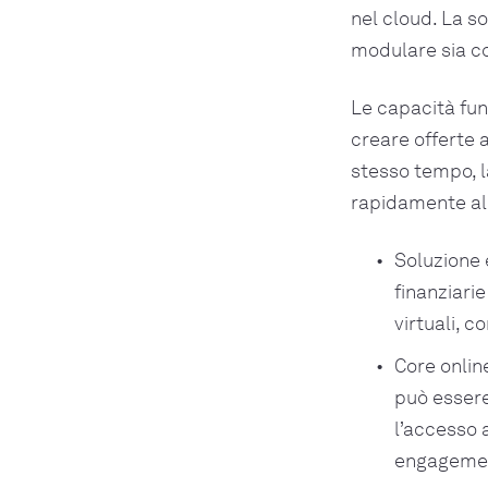
nel cloud. La 
modulare sia c
Le capacità fun
creare offerte 
stesso tempo, l
rapidamente all
Soluzione 
finanziarie
virtuali, 
Core online
può essere
l’accesso a
engageme