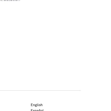
English
Español