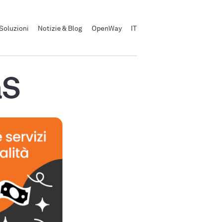
Soluzioni
Notizie & Blog
OpenWay
IT
aS