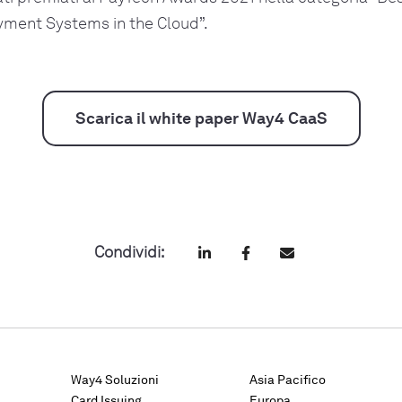
yment Systems in the Cloud”.
Scarica il white paper Way4 CaaS
Condividi:
Way4 Soluzioni
Asia Pacifico
Card Issuing
Europa