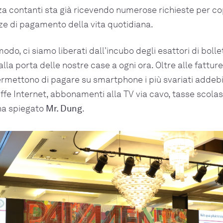
 contanti sta già ricevendo numerose richieste per cop
ze di pagamento della vita quotidiana.
odo, ci siamo liberati dall'incubo degli esattori di bolle
la porta delle nostre case a ogni ora. Oltre alle fatture
rmettono di pagare su smartphone i più svariati addebit
iffe Internet, abbonamenti alla TV via cavo, tasse scolas
ha spiegato
Mr. Dung
.