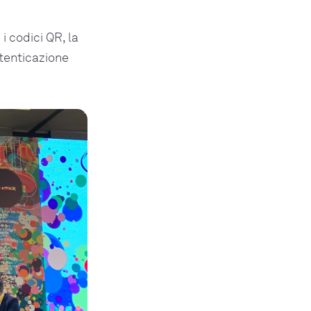
 codici QR, la
utenticazione