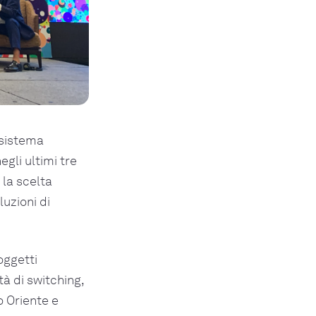
 sistema
gli ultimi tre
 la scelta
luzioni di
oggetti
à di switching,
o Oriente e