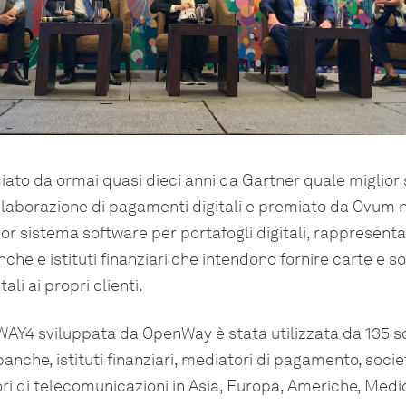
to da ormai quasi dieci anni da Gartner quale miglior
elaborazione di pagamenti digitali e premiato da Ovum ne
ior sistema software per portafogli digitali, rappresenta
che e istituti finanziari che intendono fornire carte e so
li ai propri clienti.
WAY4 sviluppata da OpenWay è stata utilizzata da 135 s
nche, istituti finanziari, mediatori di pagamento, societ
i di telecomunicazioni in Asia, Europa, Americhe, Medi