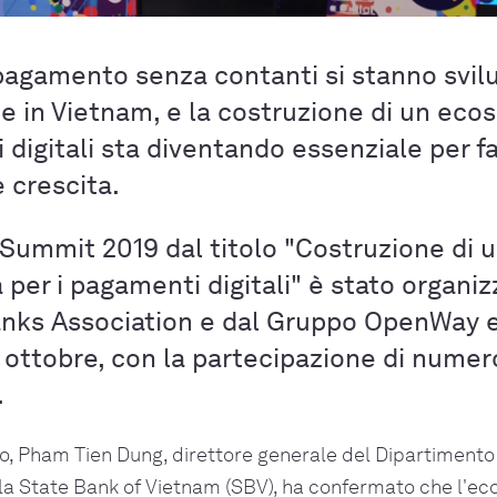
i pagamento senza contanti si stanno svi
 in Vietnam, e la costruzione di un eco
 digitali sta diventando essenziale per f
e crescita.
Summit 2019 dal titolo "Costruzione di 
per i pagamenti digitali" è stato organiz
nks Association e dal Gruppo OpenWay e
6 ottobre, con la partecipazione di numer
.
o, Pham Tien Dung, direttore generale del Dipartimento 
a State Bank of Vietnam (SBV), ha confermato che l'ec