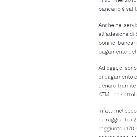
bancario è salit
Anche nei servi
all'adesione di 
bonifici bancari
pagamento dell
Ad oggi, ci sono
di pagamento e 2
denaro tramite s
ATM", ha sottol
Infatti, nel se
ha raggiunto i 
raggiunto i 170