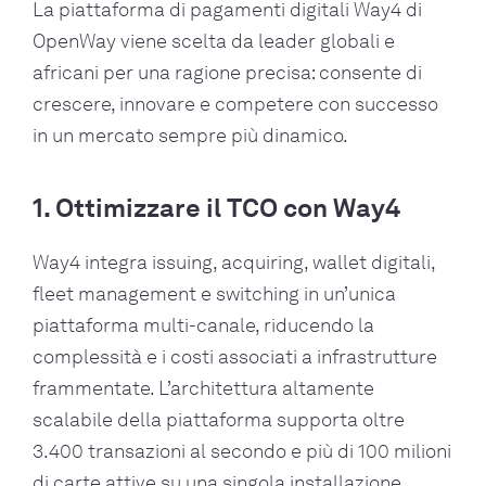
La piattaforma di pagamenti digitali Way4 di
OpenWay viene scelta da leader globali e
africani per una ragione precisa: consente di
crescere, innovare e competere con successo
in un mercato sempre più dinamico.
1. Ottimizzare il TCO con Way4
Way4 integra issuing, acquiring, wallet digitali,
fleet management e switching in un’unica
piattaforma multi-canale, riducendo la
complessità e i costi associati a infrastrutture
frammentate. L’architettura altamente
scalabile della piattaforma supporta oltre
3.400 transazioni al secondo e più di 100 milioni
di carte attive su una singola installazione,