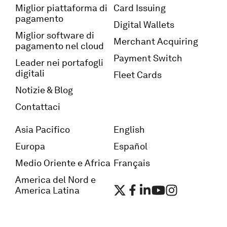
Miglior piattaforma di
Card Issuing
pagamento
Digital Wallets
Miglior software di
Merchant Acquiring
pagamento nel cloud
Payment Switch
Leader nei portafogli
digitali
Fleet Cards
Notizie & Blog
Contattaci
Asia Pacifico
English
Europa
Español
Medio Oriente e Africa
Français
America del Nord e
America Latina