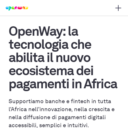
Apri 
i navigazione principale
OpenWay: la
tecnologia che
abilita il nuovo
ecosistema dei
pagamenti in Africa
Supportiamo banche e fintech in tutta
l’Africa nell’innovazione, nella crescita e
nella diffusione di pagamenti digitali
accessibili, semplici e intuitivi.