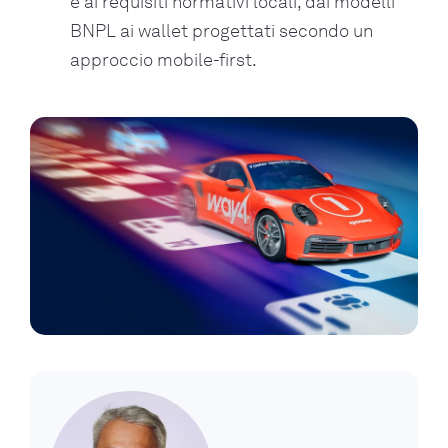
e ai requisiti normativi locali, dai modelli
BNPL ai wallet progettati secondo un
approccio mobile-first.