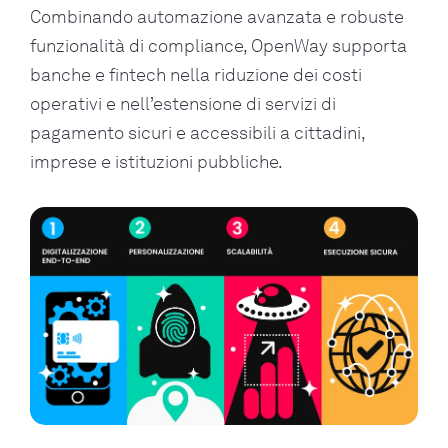
Combinando automazione avanzata e robuste
funzionalità di compliance, OpenWay supporta
banche e fintech nella riduzione dei costi
operativi e nell’estensione di servizi di
pagamento sicuri e accessibili a cittadini,
imprese e istituzioni pubbliche.