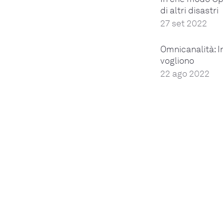
di altri disastri
27 set 2022
Omnicanalità: I
vogliono
22 ago 2022